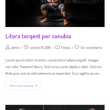
Litora torqent per conubia
admin
octubre 19, 2016
Fitness
Sin comentarios
Lorem ipsum dolor sit amet, consectetur adipiscing elit. Integer
nec odio. Praesent libero. Sed cursus ante dapibus diam. Sed nisi.
Nulla quis sem at nibh elementum imperdiet. Duis sagittis ipsum.…
Continuar Leyendo