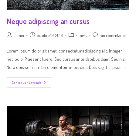
Neque adipiscing an cursus
admin
octubre 19, 2016
Fitness
Sin comentarios
Lorem ipsum dolor sit amet, consectetur adipiscing elit. Integer
nec odio. Praesent libero. Sed cursus ante dapibus diam. Sed nisi.
Nulla quis sem at nibh elementum imperdiet. Duis sagittis ipsum.…
Continuar Leyendo