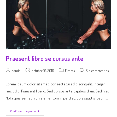
Praesent libro se cursus ante
admin
octubre 19, 2016
Fitness
Sin comentarios
Lorem ipsum dolor sit amet, consectetur adipiscing elit. Integer
nec odio. Praesent libero. Sed cursus ante dapibus diam. Sed nisi.
Nulla quis sem at nibh elementum imperdiet. Duis sagittis ipsum.…
Continuar Leyendo