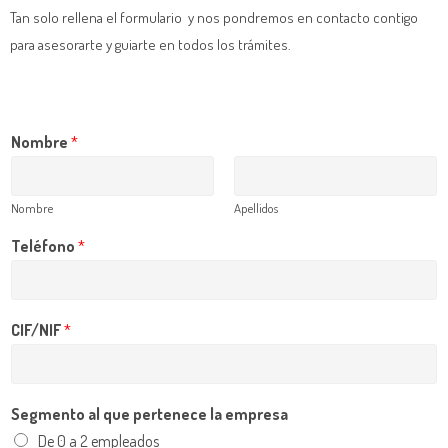
Tan solo rellena el formulario y nos pondremos en contacto contigo
para asesorarte y guiarte en todos los trámites.
Nombre
*
Nombre
Apellidos
Teléfono
*
CIF/NIF
*
Segmento al que pertenece la empresa
De 0 a 2 empleados