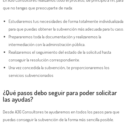
En A3G Consultores realizamos todo el proceso, de principio a fin, para
que no tengas que preocuparte de nada:
Estudiaremos tus necesidades de forma totalmente individualizada
para que puedas obtener la subvención más adecuada para tu caso.
Prepararemos toda la documentación y realizaremos la
intermediación con la administración pública.
Realizaremos el seguimiento del estado de la solicitud hasta
conseguir la resolución correspondiente.
Una vez concedida la subvención, te proporcionaremos los
servicios subvencionados
¿Qué pasos debo seguir para poder solicitar
las ayudas?
Desde A3G Consultores te ayudaremos en todos los pasos para que
puedas conseguir la subvención de la forma más sencilla posible.