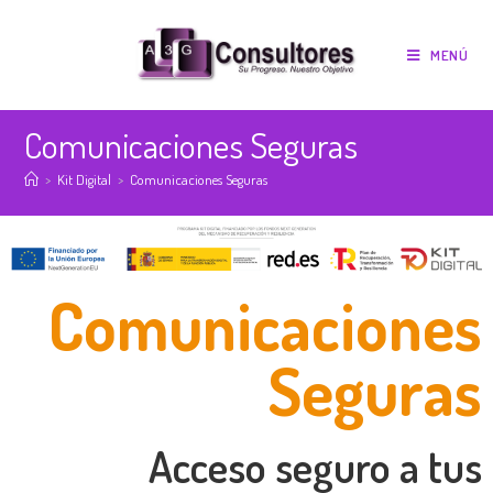
MENÚ
Comunicaciones Seguras
>
Kit Digital
>
Comunicaciones Seguras
Comunicaciones
Seguras
Acceso seguro a tus