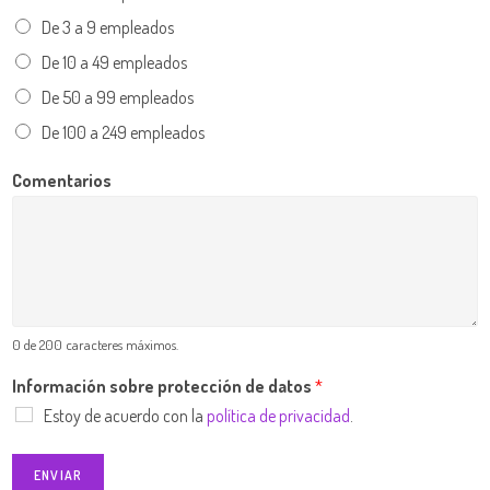
De 3 a 9 empleados
De 10 a 49 empleados
De 50 a 99 empleados
De 100 a 249 empleados
Comentarios
0 de 200 caracteres máximos.
Información sobre protección de datos
*
Estoy de acuerdo con la
política de privacidad
.
ENVIAR