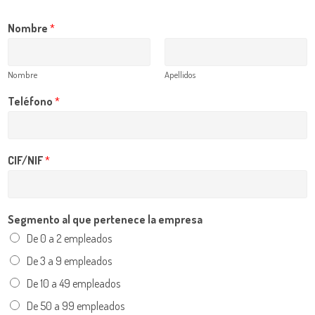
Nombre
*
Nombre
Apellidos
Teléfono
*
CIF/NIF
*
Segmento al que pertenece la empresa
De 0 a 2 empleados
De 3 a 9 empleados
De 10 a 49 empleados
De 50 a 99 empleados