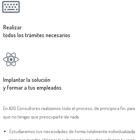
Realizar
todos los trámites
necesarios
Implantar la solución
y formar a tus empleados
En A3G Consultores realizamos todo el proceso, de principio a fin, para
que no tengas que preocuparte de nada:
Estudiaremos tus necesidades de forma totalmente individualizada
para que puedas obtener la subvención más adecuada para tu caso.