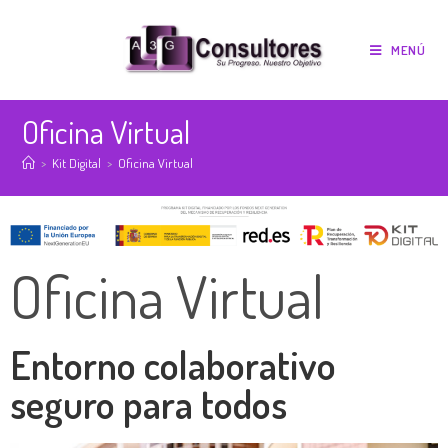
MENÚ
Oficina Virtual
>
Kit Digital
>
Oficina Virtual
Oficina Virtual
Entorno colaborativo
seguro para todos