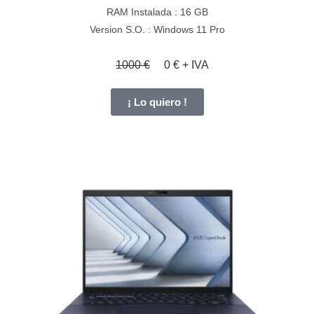
RAM Instalada : 16 GB
Version S.O. : Windows 11 Pro
1000 €
0 € + IVA
¡ Lo quiero !