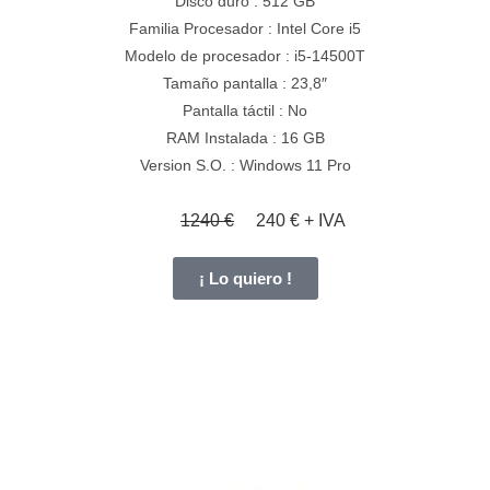
Disco duro : 512 GB
Familia Procesador : Intel Core i5
Modelo de procesador : i5-14500T
Tamaño pantalla : 23,8″
Pantalla táctil : No
RAM Instalada : 16 GB
Version S.O. : Windows 11 Pro
1240 €
240 € + IVA
¡ Lo quiero !