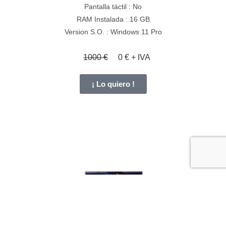
Pantalla táctil : No
RAM Instalada : 16 GB
Version S.O. : Windows 11 Pro
1000 €
0 € + IVA
¡ Lo quiero !